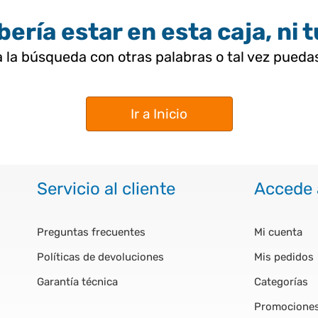
ería estar en esta caja, ni 
 la búsqueda con otras palabras o tal vez pued
Ir a Inicio
Servicio al cliente
Accede 
Preguntas frecuentes
Mi cuenta
Políticas de devoluciones
Mis pedidos
Garantía técnica
Categorías
Promocione