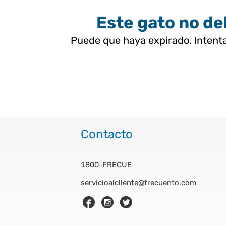
Este gato no deb
Puede que haya expirado. Intenta
Contacto
1800-FRECUE
servicioalcliente@frecuento.com