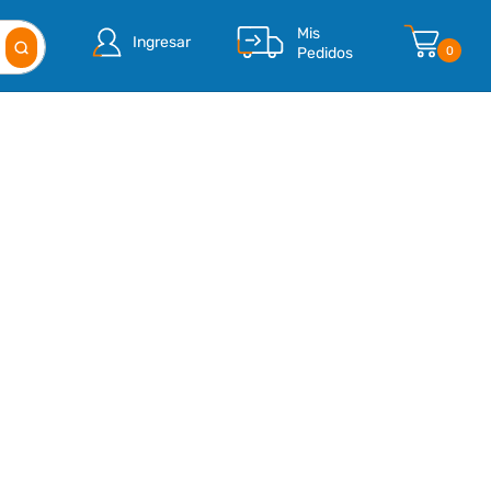
Mis
Ingresar
Pedidos
0