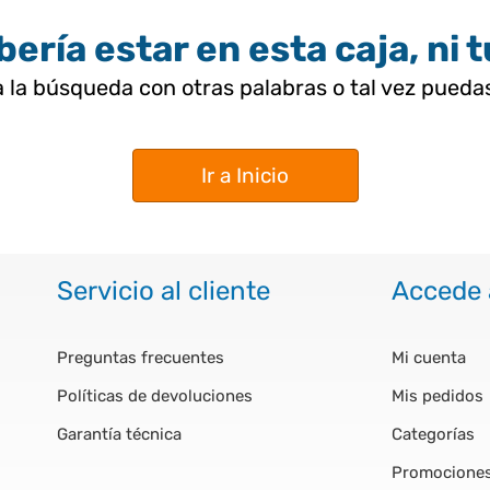
ería estar en esta caja, ni 
 la búsqueda con otras palabras o tal vez pued
Ir a Inicio
Servicio al cliente
Accede 
Preguntas frecuentes
Mi cuenta
Políticas de devoluciones
Mis pedidos
Garantía técnica
Categorías
Promocione