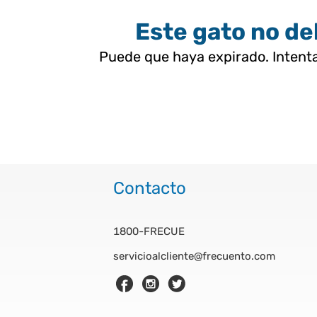
Este gato no deb
Puede que haya expirado. Intenta
Contacto
1800-FRECUE
servicioalcliente@frecuento.com