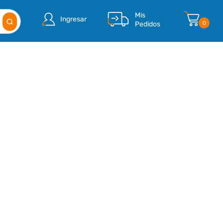
Mis
Ingresar
Pedidos
0