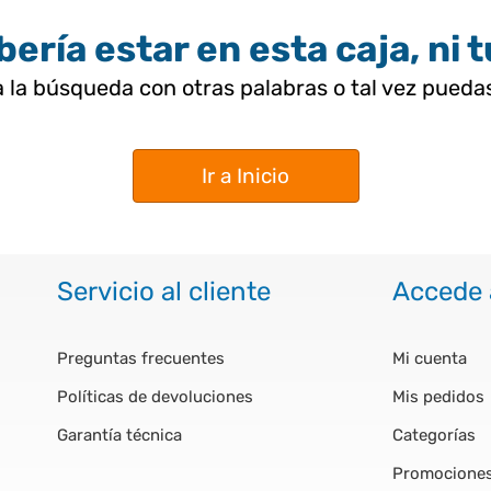
ería estar en esta caja, ni 
 la búsqueda con otras palabras o tal vez pued
Ir a Inicio
Servicio al cliente
Accede 
Preguntas frecuentes
Mi cuenta
Políticas de devoluciones
Mis pedidos
Garantía técnica
Categorías
Promocione