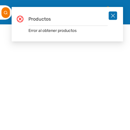
Mis
Ingresar
Pedidos
0
Productos
Error al obtener productos