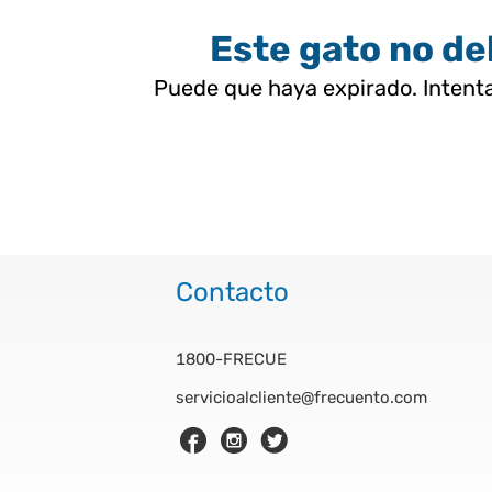
Este gato no deb
Puede que haya expirado. Intenta
Contacto
1800-FRECUE
servicioalcliente@frecuento.com