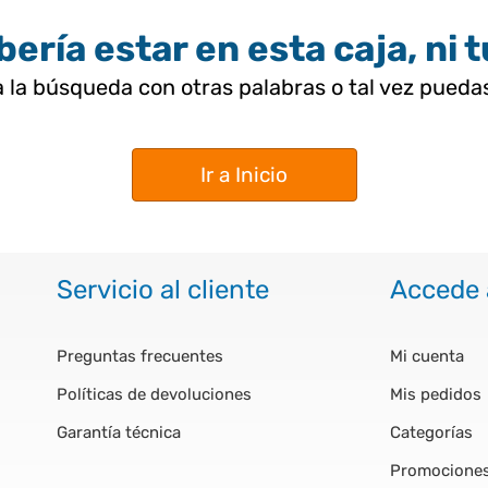
ería estar en esta caja, ni 
 la búsqueda con otras palabras o tal vez pued
Ir a Inicio
Servicio al cliente
Accede 
Preguntas frecuentes
Mi cuenta
Políticas de devoluciones
Mis pedidos
Garantía técnica
Categorías
Promocione