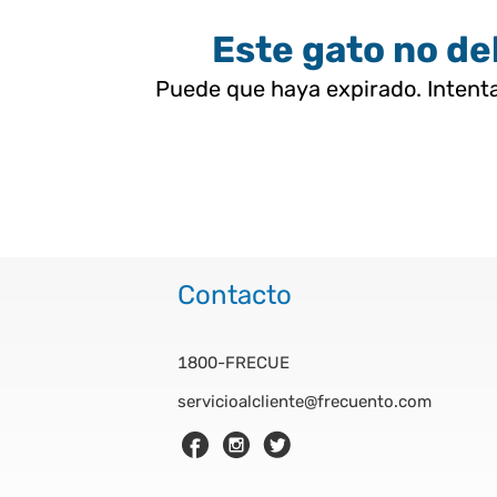
Este gato no deb
Puede que haya expirado. Intenta
Contacto
1800-FRECUE
servicioalcliente@frecuento.com