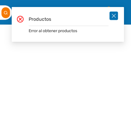
Mis
Ingresar
Pedidos
0
Productos
Error al obtener productos