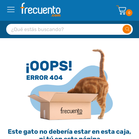
0
Este gato no debería estar en esta caja,