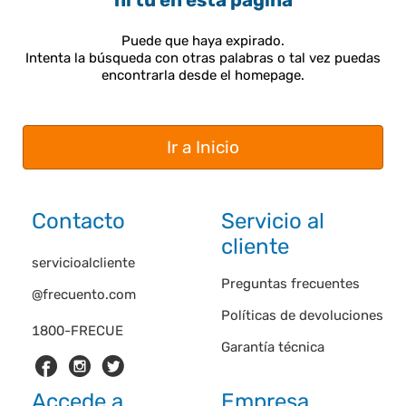
ni tú en esta página
Puede que haya expirado.
Intenta la búsqueda con otras palabras o tal vez puedas
encontrarla desde el homepage.
Ir a Inicio
Contacto
Servicio al
cliente
servicioalcliente
Preguntas frecuentes
@frecuento.com
Políticas de devoluciones
1800-FRECUE
Garantía técnica
Accede a
Empresa