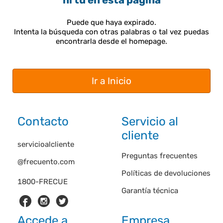
ni tú en esta página
Puede que haya expirado.
Intenta la búsqueda con otras palabras o tal vez puedas
encontrarla desde el homepage.
Ir a Inicio
Contacto
Servicio al
cliente
servicioalcliente
Preguntas frecuentes
@frecuento.com
Políticas de devoluciones
1800-FRECUE
Garantía técnica
Accede a
Empresa