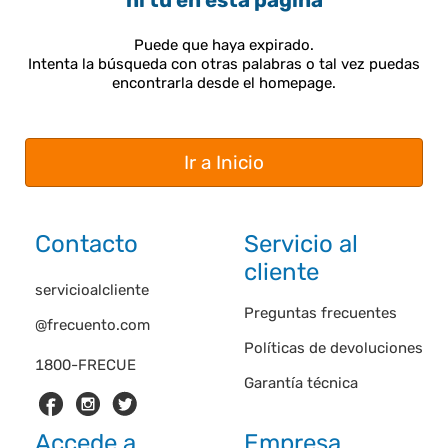
ni tú en esta página
Puede que haya expirado.
Intenta la búsqueda con otras palabras o tal vez puedas
encontrarla desde el homepage.
Ir a Inicio
Contacto
Servicio al
cliente
servicioalcliente
Preguntas frecuentes
@frecuento.com
Políticas de devoluciones
1800-FRECUE
Garantía técnica
Accede a
Empresa