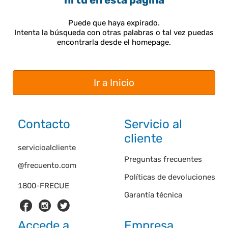
ni tú en esta página
Puede que haya expirado.
Intenta la búsqueda con otras palabras o tal vez puedas
encontrarla desde el homepage.
Ir a Inicio
Contacto
Servicio al
cliente
servicioalcliente
Preguntas frecuentes
@frecuento.com
Políticas de devoluciones
1800-FRECUE
Garantía técnica
Accede a
Empresa