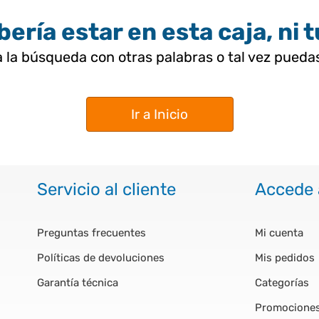
ería estar en esta caja, ni 
 la búsqueda con otras palabras o tal vez pued
Ir a Inicio
Servicio al cliente
Accede 
Preguntas frecuentes
Mi cuenta
Políticas de devoluciones
Mis pedidos
Garantía técnica
Categorías
Promocione