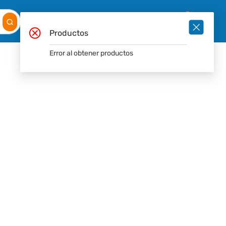
Mis
Ingresar
Pedidos
0
Productos
Error al obtener productos