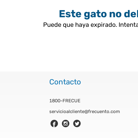
Este gato no deb
Puede que haya expirado. Intenta
Contacto
1800-FRECUE
servicioalcliente@frecuento.com