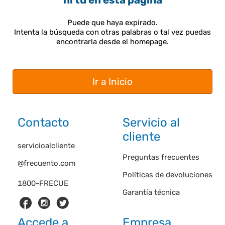
ni tú en esta página
Puede que haya expirado.
Intenta la búsqueda con otras palabras o tal vez puedas
encontrarla desde el homepage.
Ir a Inicio
Contacto
Servicio al
cliente
servicioalcliente
Preguntas frecuentes
@frecuento.com
Políticas de devoluciones
1800-FRECUE
Garantía técnica
Accede a
Empresa