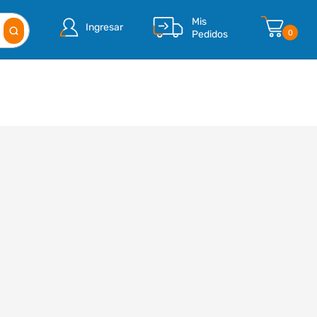
Mis
Ingresar
Pedidos
0