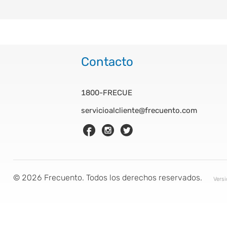
Contacto
1800-FRECUE
servicioalcliente@frecuento.com
©
2026
Frecuento. Todos los derechos reservados.
Vers