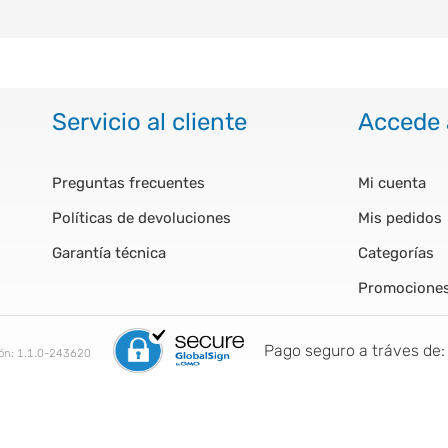
Servicio al cliente
Accede 
Preguntas frecuentes
Mi cuenta
Políticas de devoluciones
Mis pedidos
Garantía técnica
Categorías
Promocione
Pago seguro a tráves de:
ión:
1.1.0-243620