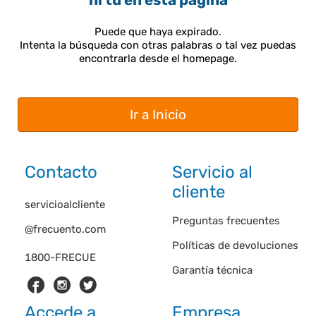
ni tú en esta página
Puede que haya expirado.
Intenta la búsqueda con otras palabras o tal vez puedas
encontrarla desde el homepage.
Ir a Inicio
Contacto
Servicio al
cliente
servicioalcliente
Preguntas frecuentes
@frecuento.com
Políticas de devoluciones
1800-FRECUE
Garantía técnica
Accede a
Empresa