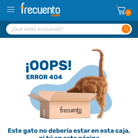
0
Este gato no debería estar en esta caja,