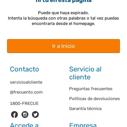
ni tú en esta página
Puede que haya expirado.
Intenta la búsqueda con otras palabras o tal vez puedas
encontrarla desde el homepage.
Ir a Inicio
Contacto
Servicio al
cliente
servicioalcliente
Preguntas frecuentes
@frecuento.com
Políticas de devoluciones
1800-FRECUE
Garantía técnica
Accede a
Empresa