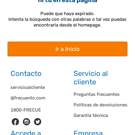
ni tú en esta página
Puede que haya expirado.
Intenta la búsqueda con otras palabras o tal vez puedas
encontrarla desde el homepage.
Ir a Inicio
Contacto
Servicio al
cliente
servicioalcliente
Preguntas frecuentes
@frecuento.com
Políticas de devoluciones
1800-FRECUE
Garantía técnica
Accede a
Empresa