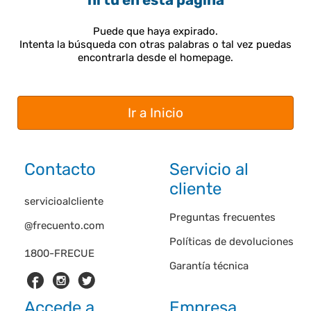
ni tú en esta página
Puede que haya expirado.
Intenta la búsqueda con otras palabras o tal vez puedas
encontrarla desde el homepage.
Ir a Inicio
Contacto
Servicio al
cliente
servicioalcliente
Preguntas frecuentes
@frecuento.com
Políticas de devoluciones
1800-FRECUE
Garantía técnica
Accede a
Empresa