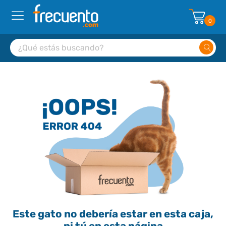
0
Este gato no debería estar en esta caja,