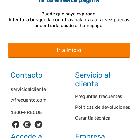
ni tú en esta página
Puede que haya expirado.
Intenta la búsqueda con otras palabras o tal vez puedas
encontrarla desde el homepage.
Ir a Inicio
Contacto
Servicio al
cliente
servicioalcliente
Preguntas frecuentes
@frecuento.com
Políticas de devoluciones
1800-FRECUE
Garantía técnica
Accede a
Empresa