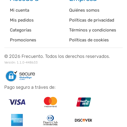
Mi cuenta
Quiénes somos
Mis pedidos
Políticas de privacidad
Categorías
Términos y condiciones
Promociones
Políticas de cookies
©
2026
Frecuento. Todos los derechos reservados.
Versión:
1.1.0-448633
Pago seguro a tráves de: