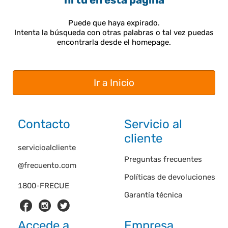
ni tú en esta página
Puede que haya expirado.
Intenta la búsqueda con otras palabras o tal vez puedas
encontrarla desde el homepage.
Ir a Inicio
Contacto
Servicio al
cliente
servicioalcliente
Preguntas frecuentes
@frecuento.com
Políticas de devoluciones
1800-FRECUE
Garantía técnica
Accede a
Empresa