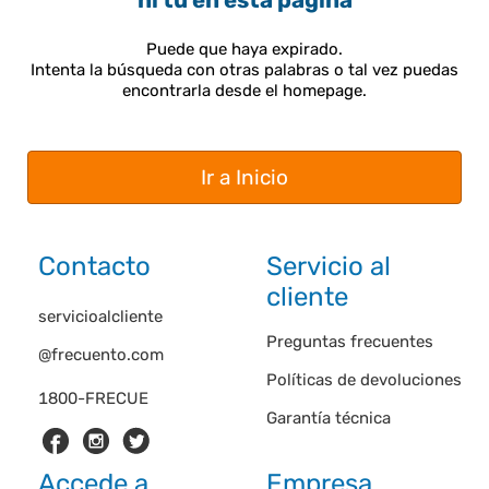
ni tú en esta página
Puede que haya expirado.
Intenta la búsqueda con otras palabras o tal vez puedas
encontrarla desde el homepage.
Ir a Inicio
Contacto
Servicio al
cliente
servicioalcliente
Preguntas frecuentes
@frecuento.com
Políticas de devoluciones
1800-FRECUE
Garantía técnica
Accede a
Empresa