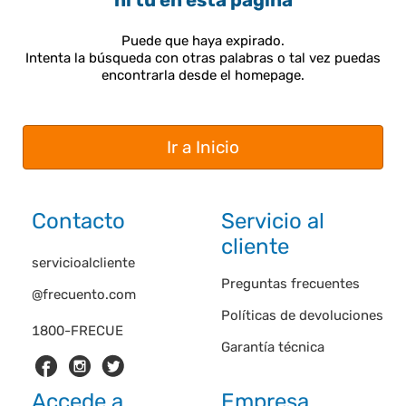
ni tú en esta página
Puede que haya expirado.
Intenta la búsqueda con otras palabras o tal vez puedas
encontrarla desde el homepage.
Ir a Inicio
Contacto
Servicio al
cliente
servicioalcliente
Preguntas frecuentes
@frecuento.com
Políticas de devoluciones
1800-FRECUE
Garantía técnica
Accede a
Empresa