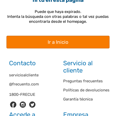
ni tú en esta página
Puede que haya expirado.
Intenta la búsqueda con otras palabras o tal vez puedas
encontrarla desde el homepage.
Ir a Inicio
Contacto
Servicio al
cliente
servicioalcliente
Preguntas frecuentes
@frecuento.com
Políticas de devoluciones
1800-FRECUE
Garantía técnica
Accede a
Empresa