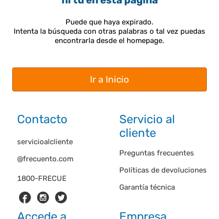
ni tú en esta página
Puede que haya expirado.
Intenta la búsqueda con otras palabras o tal vez puedas
encontrarla desde el homepage.
Ir a Inicio
Contacto
Servicio al
cliente
servicioalcliente
Preguntas frecuentes
@frecuento.com
Políticas de devoluciones
1800-FRECUE
Garantía técnica
Accede a
Empresa