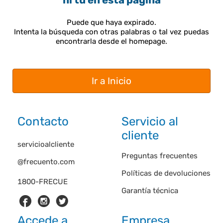
ni tú en esta página
Puede que haya expirado.
Intenta la búsqueda con otras palabras o tal vez puedas
encontrarla desde el homepage.
Ir a Inicio
Contacto
Servicio al
cliente
servicioalcliente
Preguntas frecuentes
@frecuento.com
Políticas de devoluciones
1800-FRECUE
Garantía técnica
Accede a
Empresa