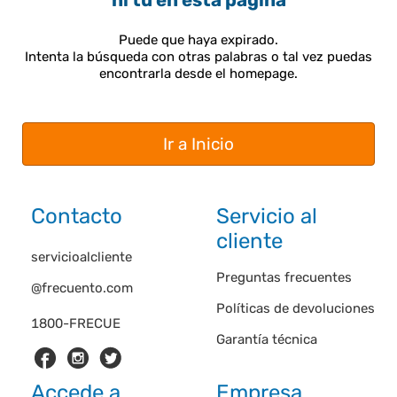
ni tú en esta página
Puede que haya expirado.
Intenta la búsqueda con otras palabras o tal vez puedas
encontrarla desde el homepage.
Ir a Inicio
Contacto
Servicio al
cliente
servicioalcliente
Preguntas frecuentes
@frecuento.com
Políticas de devoluciones
1800-FRECUE
Garantía técnica
Accede a
Empresa