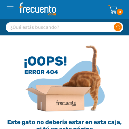
0
Este gato no debería estar en esta caja,