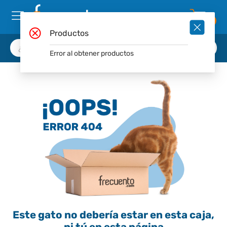
0
Productos
Error al obtener productos
Este gato no debería estar en esta caja,