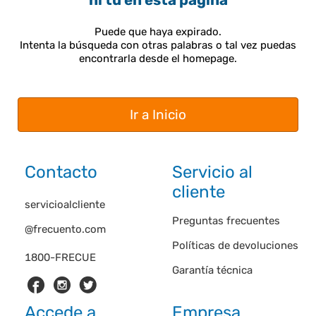
ni tú en esta página
Puede que haya expirado.
Intenta la búsqueda con otras palabras o tal vez puedas
encontrarla desde el homepage.
Ir a Inicio
Contacto
Servicio al
cliente
servicioalcliente
Preguntas frecuentes
@frecuento.com
Políticas de devoluciones
1800-FRECUE
Garantía técnica
Accede a
Empresa