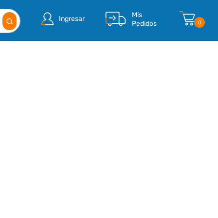
Mis
Ingresar
Pedidos
0