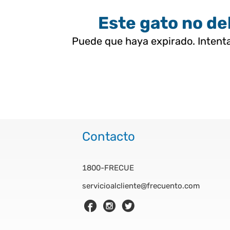
Este gato no deb
Puede que haya expirado. Intenta
Contacto
1800-FRECUE
servicioalcliente@frecuento.com