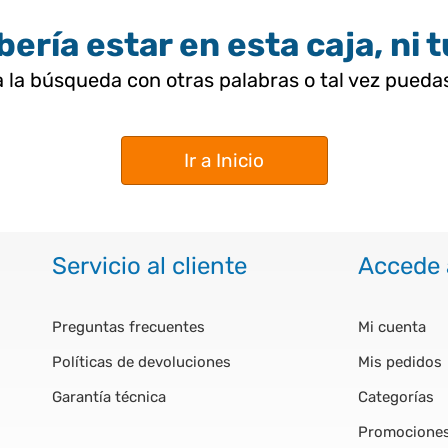
ería estar en esta caja, ni 
 la búsqueda con otras palabras o tal vez pued
Ir a Inicio
Servicio al cliente
Accede 
Preguntas frecuentes
Mi cuenta
Políticas de devoluciones
Mis pedidos
Garantía técnica
Categorías
Promocione