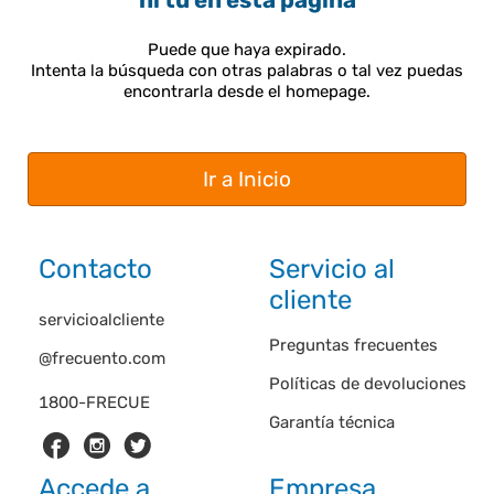
ni tú en esta página
Puede que haya expirado.
Intenta la búsqueda con otras palabras o tal vez puedas
encontrarla desde el homepage.
Ir a Inicio
Contacto
Servicio al
cliente
servicioalcliente
Preguntas frecuentes
@frecuento.com
Políticas de devoluciones
1800-FRECUE
Garantía técnica
Accede a
Empresa