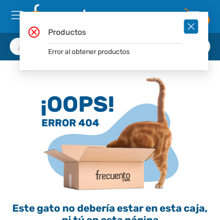
0
Productos
Error al obtener productos
Este gato no debería estar en esta caja,