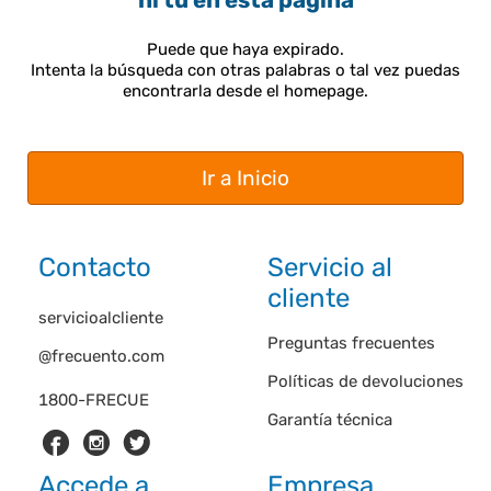
ni tú en esta página
Puede que haya expirado.
Intenta la búsqueda con otras palabras o tal vez puedas
encontrarla desde el homepage.
Ir a Inicio
Contacto
Servicio al
cliente
servicioalcliente
Preguntas frecuentes
@frecuento.com
Políticas de devoluciones
1800-FRECUE
Garantía técnica
Accede a
Empresa