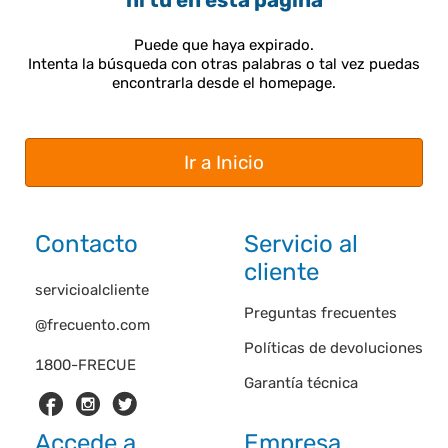
ni tú en esta página
Puede que haya expirado.
Intenta la búsqueda con otras palabras o tal vez puedas
encontrarla desde el homepage.
Ir a Inicio
Contacto
Servicio al
cliente
servicioalcliente
Preguntas frecuentes
@frecuento.com
Políticas de devoluciones
1800-FRECUE
Garantía técnica
Accede a
Empresa