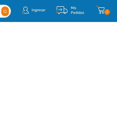
Mis
Ingresar
Pedidos
0