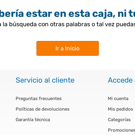
ería estar en esta caja, ni 
 la búsqueda con otras palabras o tal vez pued
Ir a Inicio
Servicio al cliente
Accede 
Preguntas frecuentes
Mi cuenta
Políticas de devoluciones
Mis pedidos
Garantía técnica
Categorías
Promocione