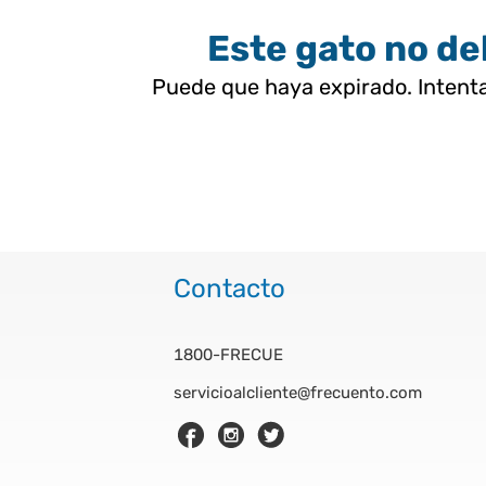
Este gato no deb
Puede que haya expirado. Intenta
Contacto
1800-FRECUE
servicioalcliente@frecuento.com