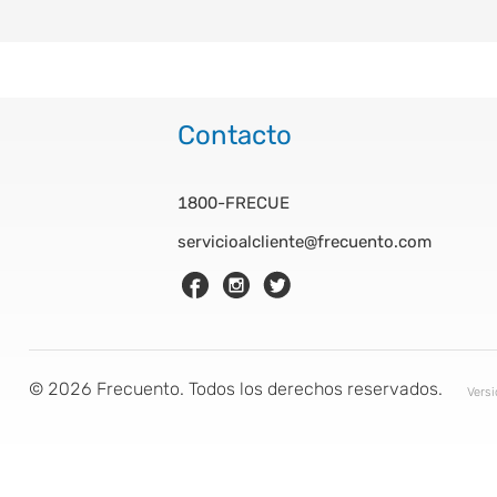
Contacto
1800-FRECUE
servicioalcliente@frecuento.com
©
2026
Frecuento. Todos los derechos reservados.
Vers