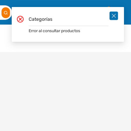
Mis
Ingresar
Pedidos
0
Categorías
Error al consultar productos