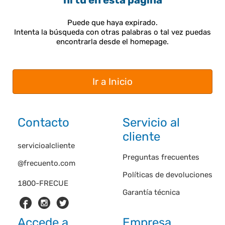
ni tú en esta página
Puede que haya expirado.
Intenta la búsqueda con otras palabras o tal vez puedas
encontrarla desde el homepage.
Ir a Inicio
Contacto
Servicio al
cliente
servicioalcliente
Preguntas frecuentes
@frecuento.com
Políticas de devoluciones
1800-FRECUE
Garantía técnica
Accede a
Empresa