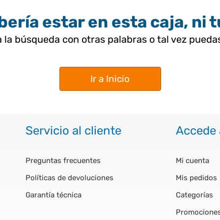
ería estar en esta caja, ni 
 la búsqueda con otras palabras o tal vez pued
Ir a Inicio
Servicio al cliente
Accede 
Preguntas frecuentes
Mi cuenta
Políticas de devoluciones
Mis pedidos
Garantía técnica
Categorías
Promocione