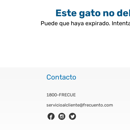
Este gato no deb
Puede que haya expirado. Intenta
Contacto
1800-FRECUE
servicioalcliente@frecuento.com