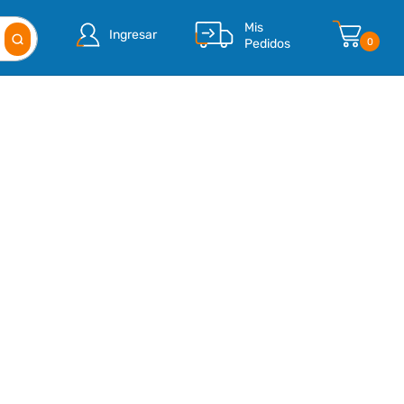
Mis
Ingresar
Pedidos
0