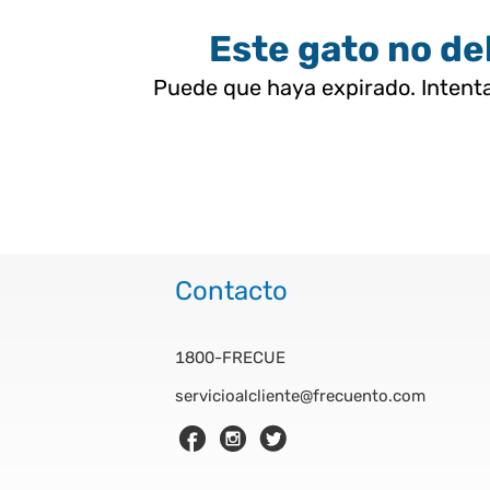
Este gato no deb
Puede que haya expirado. Intenta
Contacto
1800-FRECUE
servicioalcliente@frecuento.com