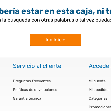
ería estar en esta caja, ni 
 la búsqueda con otras palabras o tal vez pued
Ir a Inicio
Servicio al cliente
Accede 
Preguntas frecuentes
Mi cuenta
Políticas de devoluciones
Mis pedidos
Garantía técnica
Categorías
Promocione