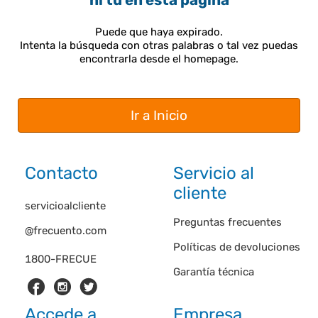
ni tú en esta página
Puede que haya expirado.
Intenta la búsqueda con otras palabras o tal vez puedas
encontrarla desde el homepage.
Ir a Inicio
Contacto
Servicio al
cliente
servicioalcliente
Preguntas frecuentes
@frecuento.com
Políticas de devoluciones
1800-FRECUE
Garantía técnica
Accede a
Empresa