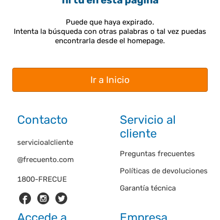
ni tú en esta página
Puede que haya expirado.
Intenta la búsqueda con otras palabras o tal vez puedas
encontrarla desde el homepage.
Ir a Inicio
Contacto
Servicio al
cliente
servicioalcliente
Preguntas frecuentes
@frecuento.com
Políticas de devoluciones
1800-FRECUE
Garantía técnica
Accede a
Empresa