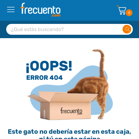
0
Este gato no debería estar en esta caja,