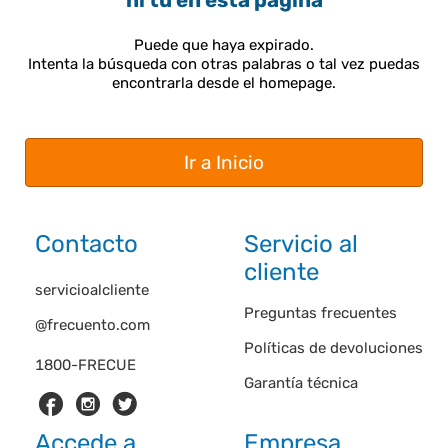
ni tú en esta página
Puede que haya expirado.
Intenta la búsqueda con otras palabras o tal vez puedas
encontrarla desde el homepage.
Ir a Inicio
Contacto
Servicio al
cliente
servicioalcliente
Preguntas frecuentes
@frecuento.com
Políticas de devoluciones
1800-FRECUE
Garantía técnica
Accede a
Empresa