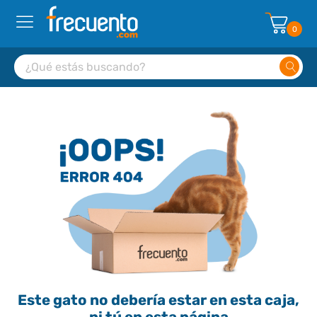
0
Este gato no debería estar en esta caja,