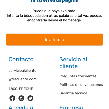
ni tú en esta página
Puede que haya expirado.
Intenta la búsqueda con otras palabras o tal vez puedas
encontrarla desde el homepage.
Ir a Inicio
Contacto
Servicio al
cliente
servicioalcliente
Preguntas frecuentes
@frecuento.com
Políticas de devoluciones
1800-FRECUE
Garantía técnica
Accede a
Empresa