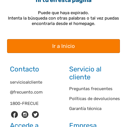
ni tú en esta página
Puede que haya expirado.
Intenta la búsqueda con otras palabras o tal vez puedas
encontrarla desde el homepage.
Ir a Inicio
Contacto
Servicio al
cliente
servicioalcliente
Preguntas frecuentes
@frecuento.com
Políticas de devoluciones
1800-FRECUE
Garantía técnica
Accede a
Empresa