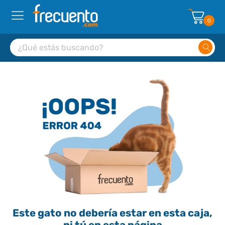
0
Este gato no debería estar en esta caja,