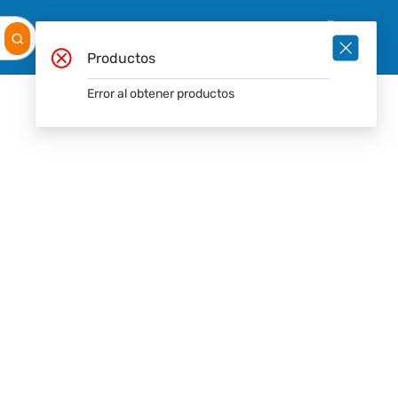
Mis
Ingresar
Pedidos
0
Productos
Error al obtener productos