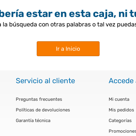
ería estar en esta caja, ni 
 la búsqueda con otras palabras o tal vez pued
Ir a Inicio
Servicio al cliente
Accede 
Preguntas frecuentes
Mi cuenta
Políticas de devoluciones
Mis pedidos
Garantía técnica
Categorías
Promocione