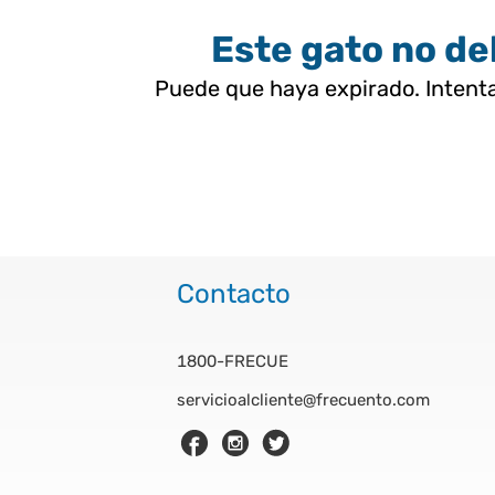
Este gato no deb
Puede que haya expirado. Intenta
Contacto
1800-FRECUE
servicioalcliente@frecuento.com