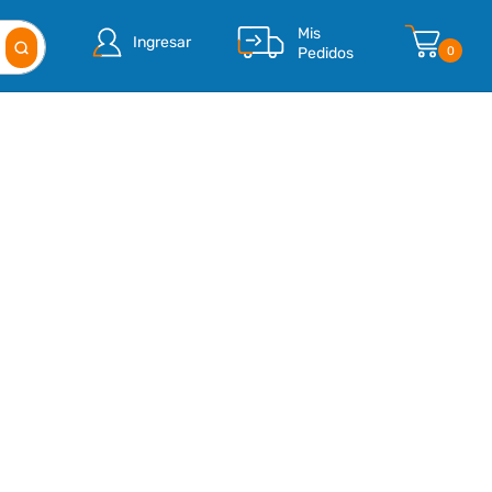
Mis
Ingresar
Pedidos
0