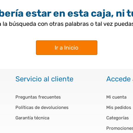
ería estar en esta caja, ni 
 la búsqueda con otras palabras o tal vez pued
Ir a Inicio
Servicio al cliente
Accede 
Preguntas frecuentes
Mi cuenta
Políticas de devoluciones
Mis pedidos
Garantía técnica
Categorías
Promocione