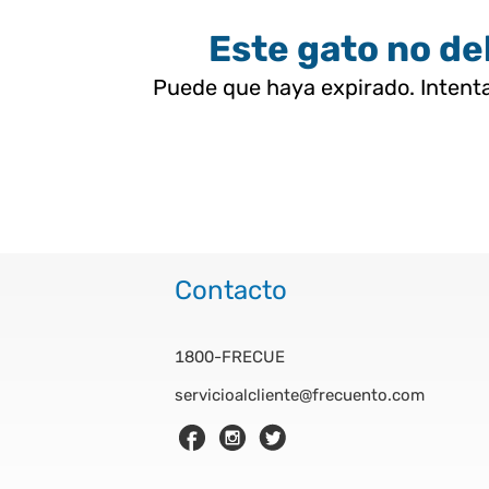
Este gato no deb
Puede que haya expirado. Intenta
Contacto
1800-FRECUE
servicioalcliente@frecuento.com