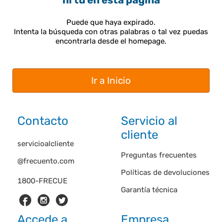
ni tú en esta página
Puede que haya expirado.
Intenta la búsqueda con otras palabras o tal vez puedas
encontrarla desde el homepage.
Ir a Inicio
Contacto
Servicio al
cliente
servicioalcliente
Preguntas frecuentes
@frecuento.com
Políticas de devoluciones
1800-FRECUE
Garantía técnica
Accede a
Empresa