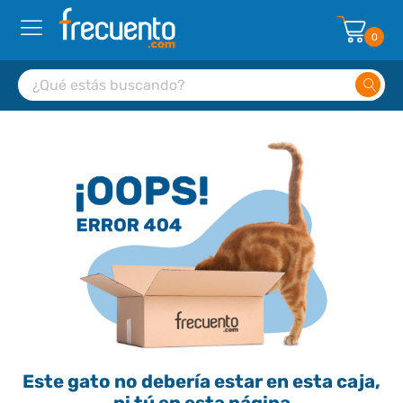
0
Este gato no debería estar en esta caja,