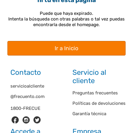
ni tú en esta página
Puede que haya expirado.
Intenta la búsqueda con otras palabras o tal vez puedas
encontrarla desde el homepage.
Ir a Inicio
Contacto
Servicio al
cliente
servicioalcliente
Preguntas frecuentes
@frecuento.com
Políticas de devoluciones
1800-FRECUE
Garantía técnica
Accede a
Empresa